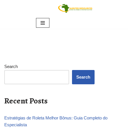
Skip
to
content
Search
Search
Recent Posts
Estratégias de Roleta Melhor Bônus: Guia Completo do
Especialista