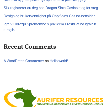
Slik registrerer du deg hos Dragon Slots Casino steg for steg
Design og brukervennlighet på OnlySpins Casino-nettsiden
Igre v Okrožju Spremembe s priklicem FreshBet na igralnih
strogih.
Recent Comments
A WordPress Commenter
on
Hello world!