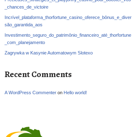
_chances_de_victoire
Incrível_plataforma_thorfortune_casino_oferece_bônus_e_diver
são_garantida_aos
Investimento_seguro_do_patrimônio_financeiro_até_thorfortune
_com_planejamento
Zagrywka w Kasynie Automatowym Slotexo
Recent Comments
A WordPress Commenter
on
Hello world!