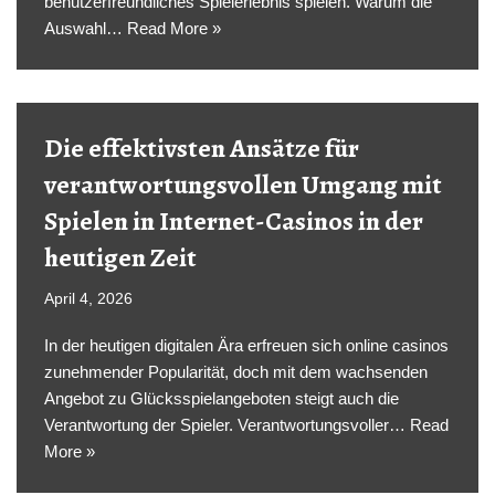
benutzerfreundliches Spielerlebnis spielen. Warum die
Auswahl…
Read More »
Die effektivsten Ansätze für
verantwortungsvollen Umgang mit
Spielen in Internet-Casinos in der
heutigen Zeit
April 4, 2026
In der heutigen digitalen Ära erfreuen sich online casinos
zunehmender Popularität, doch mit dem wachsenden
Angebot zu Glücksspielangeboten steigt auch die
Verantwortung der Spieler. Verantwortungsvoller…
Read
More »