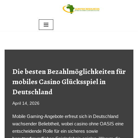
Skip
to
content
Die besten Bezahlmöglichkeiten für
mobiles Casino Glücksspiel in
Deutschland
April 14, 2026
Mobile Gaming-Angebote erfreut sich in Deutschland
wachsender Beliebtheit, wobei casino ohne OASIS eine
entscheidende Rolle für ein sicheres sowie