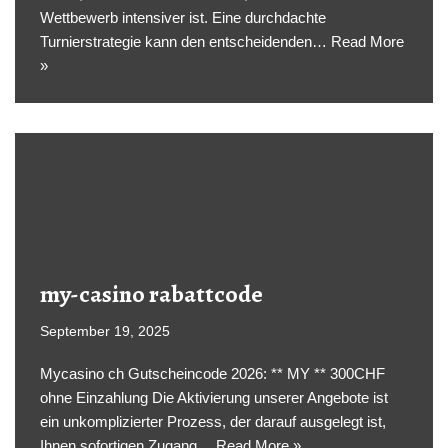
Wettbewerb intensiver ist. Eine durchdachte
Turnierstrategie kann den entscheidenden…
Read More
»
my-casino rabattcode
September 19, 2025
Mycasino ch Gutscheincode 2026: ** MY ** 300CHF
ohne Einzahlung Die Aktivierung unserer Angebote ist
ein unkomplizierter Prozess, der darauf ausgelegt ist,
Ihnen sofortigen Zugang…
Read More »