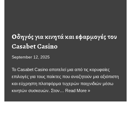
Οδηγός για κινητά και εφαρμογές του
Casabet Casino
September 12, 2025
Το Casabet Casino αποτελεί μια από τις κορυφαίες
επιλογές για τους παίκτες που αναζητούν μια αξιόπιστη
και εύχρηστη πλατφόρμα τυχερών παιχνιδιών μέσω
κινητών συσκευών. Στον…
Read More »