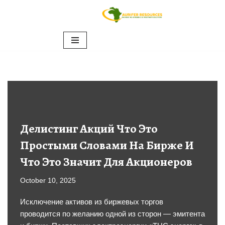
Skip
to
content
Делистинг Акций Что Это
Простыми Словами На Бирже И
Что Это Значит Для Акционеров
October 10, 2025
Исключение активов из биржевых торгов
проводится по желанию одной из сторон — эмитента