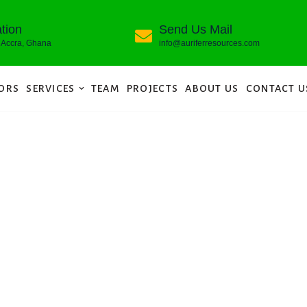
tion
Send Us Mail
– Accra, Ghana
info@auriferresources.com
ORS
SERVICES
TEAM
PROJECTS
ABOUT US
CONTACT U