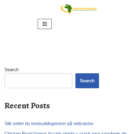
Skip
to
content
Search
Search
Recent Posts
Slik setter du innskuddsgrenser på nettcasino
Chicken Road Game: Acción rápida y crash para jugadores de