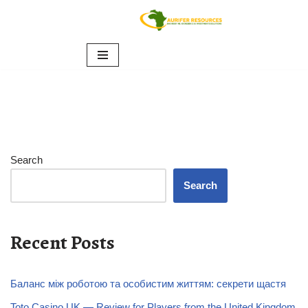
Skip
to
content
Search
Search
Recent Posts
Баланс між роботою та особистим життям: секрети щастя
Toto Casino UK — Review for Players from the United Kingdom