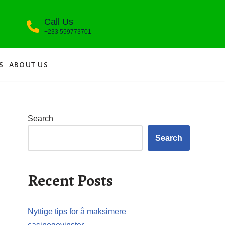
Call Us
+233 559773701
S
ABOUT US
Search
Search
Recent Posts
Nyttige tips for å maksimere