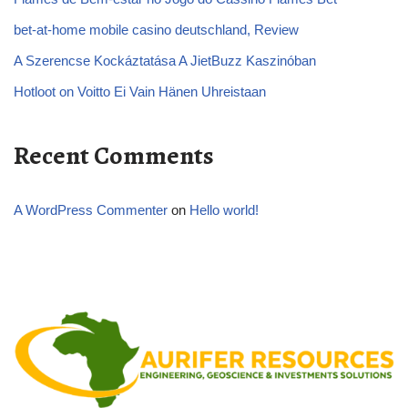
bet-at-home mobile casino deutschland, Review
A Szerencse Kockáztatása A JietBuzz Kaszinóban
Hotloot on Voitto Ei Vain Hänen Uhreistaan
Recent Comments
A WordPress Commenter
on
Hello world!