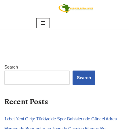
Skip
to
content
Search
Search
Recent Posts
1xbet Yeni Giriş: Türkiye’de Spor Bahislerinde Güncel Adres
Flames de Bem-estar no Jogo do Cassino Flames Bet