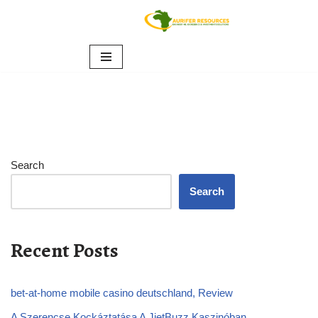
Skip
to
content
Search
Search
Recent Posts
bet-at-home mobile casino deutschland, Review
A Szerencse Kockáztatása A JietBuzz Kaszinóban