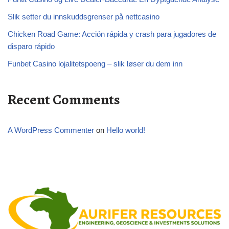
Slik setter du innskuddsgrenser på nettcasino
Chicken Road Game: Acción rápida y crash para jugadores de
disparo rápido
Funbet Casino lojalitetspoeng – slik løser du dem inn
Recent Comments
A WordPress Commenter
on
Hello world!