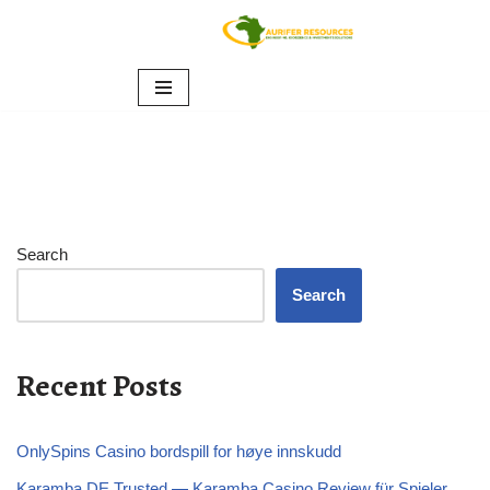
Skip
to
content
Search
Search
Recent Posts
OnlySpins Casino bordspill for høye innskudd
Karamba DE Trusted — Karamba Casino Review für Spieler