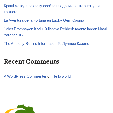
Кращі методи захисту особистих даних в Інтернеті для
кожного
La Aventura de la Fortuna en Lucky Gem Casino
1xbet Promosyon Kodu Kullanma Rehberi: Avantajlardan Nasıl
Yararlanılır?
The Anthony Robins Information To Лучшие Казино
Recent Comments
A WordPress Commenter
on
Hello world!