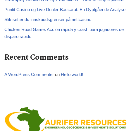
Puntit Casino og Live Dealer-Baccarat: En Dyptgående Analyse
Slik setter du innskuddsgrenser på nettcasino
Chicken Road Game: Acción rápida y crash para jugadores de
disparo rápido
Recent Comments
A WordPress Commenter
on
Hello world!