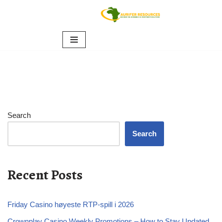
Skip
to
content
Search
Search
Recent Posts
Friday Casino høyeste RTP-spill i 2026
Crownplay Casino Weekly Promotions – How to Stay Updated