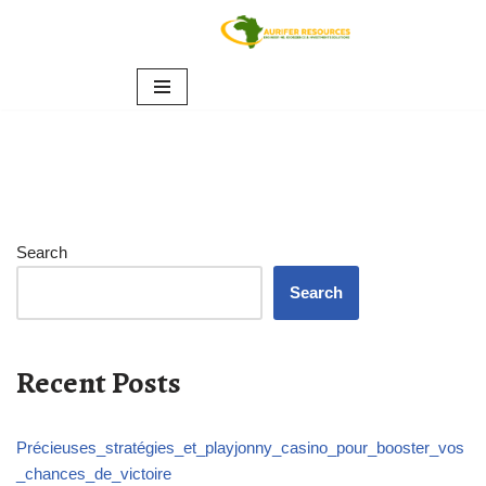
Skip
to
content
Search
Search
Recent Posts
Précieuses_stratégies_et_playjonny_casino_pour_booster_vos
_chances_de_victoire