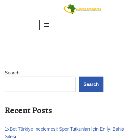
Skip
to
content
Search
Search
Recent Posts
1xBet Türkiye İncelemesi: Spor Tutkunları İçin En İyi Bahis
Sitesi