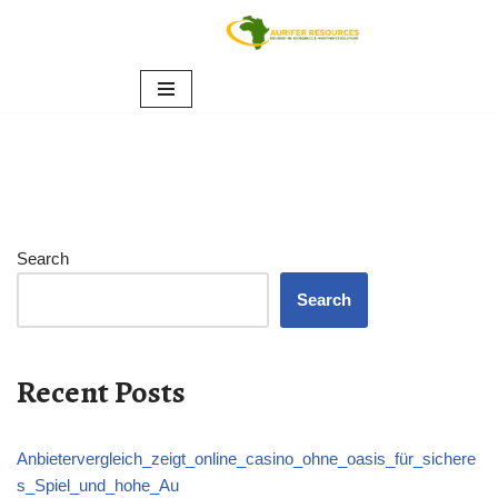
Skip
to
content
Search
Search
Recent Posts
Anbietervergleich_zeigt_online_casino_ohne_oasis_für_sichere
s_Spiel_und_hohe_Au