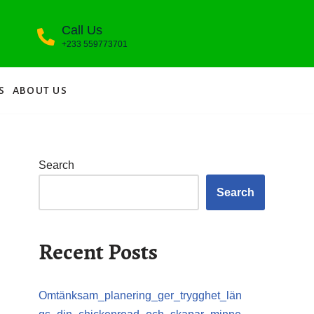
Call Us
+233 559773701
S
ABOUT US
Search
Search
Recent Posts
Omtänksam_planering_ger_trygghet_län