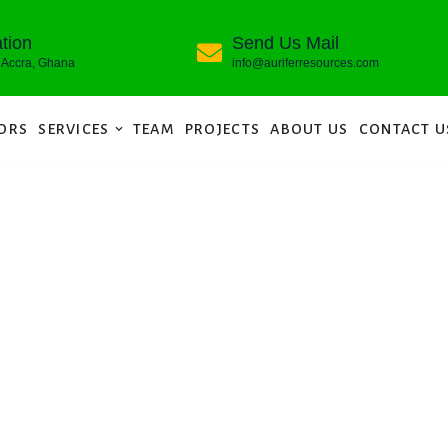
tion
Send Us Mail
– Accra, Ghana
info@auriferresources.com
ORS
SERVICES
TEAM
PROJECTS
ABOUT US
CONTACT U